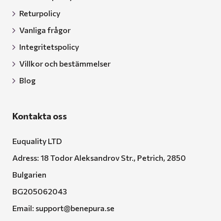
Returpolicy
Vanliga frågor
Integritetspolicy
Villkor och bestämmelser
Blog
Kontakta oss
Euquality LTD
Adress: 18 Todor Aleksandrov Str., Petrich, 2850
Bulgarien
BG205062043
Email:
support@benepura.se