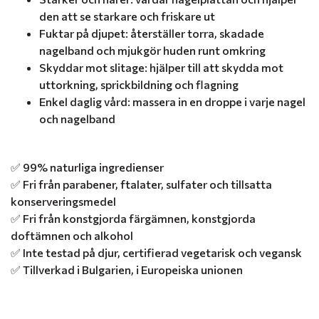
den att se starkare och friskare ut
Fuktar på djupet: återställer torra, skadade
nagelband och mjukgör huden runt omkring
Skyddar mot slitage: hjälper till att skydda mot
uttorkning, sprickbildning och flagning
Enkel daglig vård: massera in en droppe i varje nagel
och nagelband
✅ 99% naturliga ingredienser
✅ Fri från parabener, ftalater, sulfater och tillsatta
konserveringsmedel
✅ Fri från konstgjorda färgämnen, konstgjorda
doftämnen och alkohol
✅ Inte testad på djur, certifierad vegetarisk och vegansk
✅ Tillverkad i Bulgarien, i Europeiska unionen