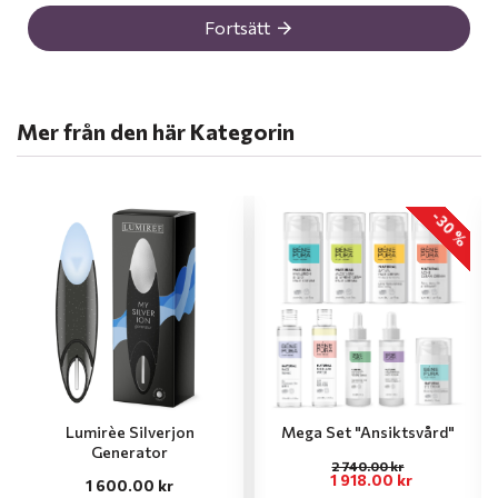
Fortsätt
Mer från den här Kategorin
-30 %
Lumirèe Silverjon
Mega Set "Ansiktsvård"
Generator
2 740.00 kr
1 918.00 kr
1 600.00 kr