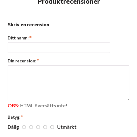
Produktrecensioner
Skriv en recension
Ditt namn:
Din recension:
OBS:
HTML översätts inte!
Betyg:
Dålig
Utmärkt