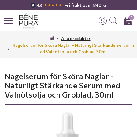
Fri frakt över 840 kr
★★★★★
4.9
0
Alla produkter
Nagelserum för Sköra Naglar - Naturligt Stärkande Serum m
ed Valnötsolja och Groblad, 30ml
Nagelserum för Sköra Naglar -
Naturligt Stärkande Serum med
Valnötsolja och Groblad, 30ml