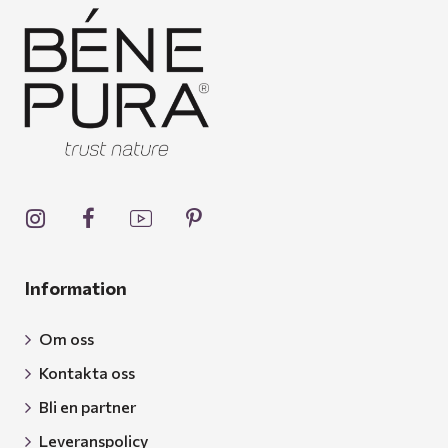
Information
Om oss
Kontakta oss
Bli en partner
Leveranspolicy