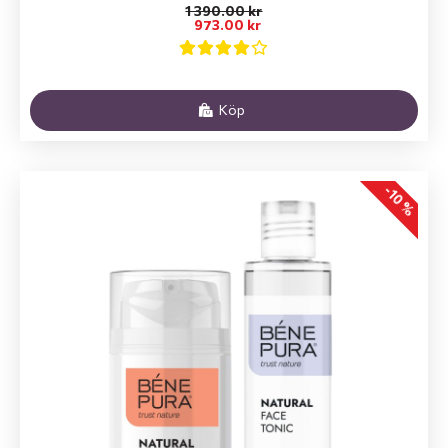
1 390.00 kr
973.00 kr
Köp
-10 %