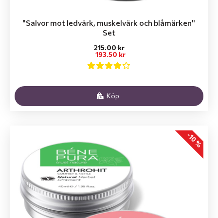
"Salvor mot ledvärk, muskelvärk och blåmärken"
Set
215.00 kr
193.50 kr
Köp
-10 %