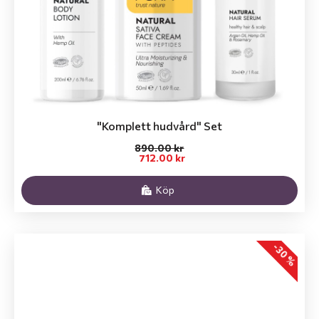
"Komplett hudvård" Set
890.00 kr
712.00 kr
Köp
-30 %