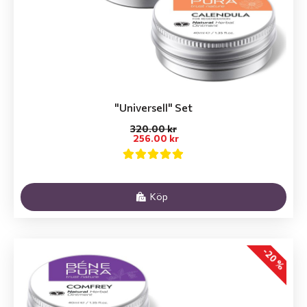
"Universell" Set
320.00 kr
256.00 kr
Köp
-20 %