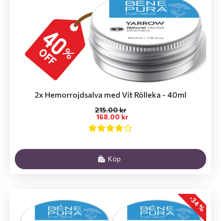
2x Hemorrojdsalva med Vit Rölleka - 40ml
215.00 kr
168.00 kr
Köp
-34 %