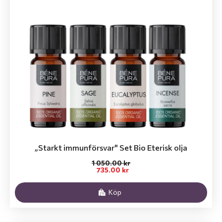
„Starkt immunförsvar" Set Bio Eterisk olja
1 050.00 kr
735.00 kr
Köp