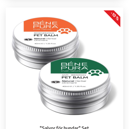
-10 %
"Salvor för hundar" Set