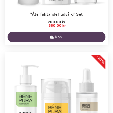
"Återfuktande hudvård" Set
700.00 kr
560.00 kr
Köp
-20 %