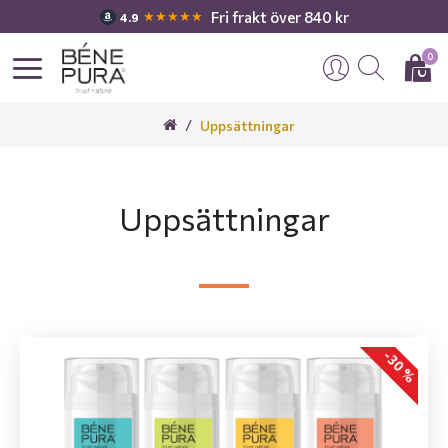
Fri frakt över 840 kr
★★★★★
4.9
0
Uppsättningar
Uppsättningar
-30 %