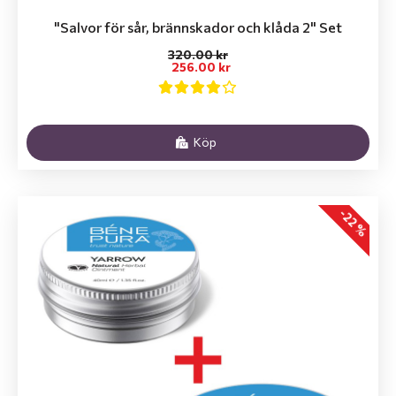
"Salvor för sår, brännskador och klåda 2" Set
320.00 kr
256.00 kr
Köp
-22 %