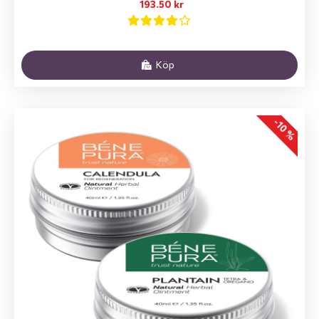
193.50 kr
Köp
-10 %