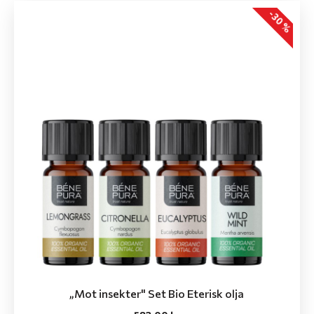
-30 %
„Mot insekter" Set Bio Eterisk olja