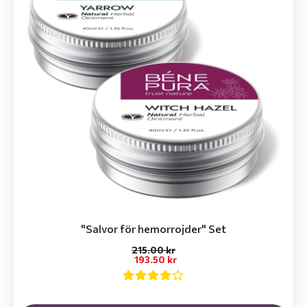
"Salvor för hemorrojder" Set
215.00 kr
193.50 kr