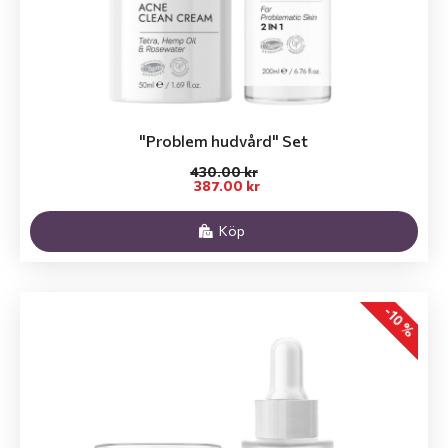
"Problem hudvård" Set
430.00 kr
387.00 kr
Köp
-10 %