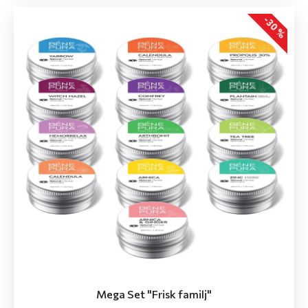
-30 %
Mega Set "Frisk familj"