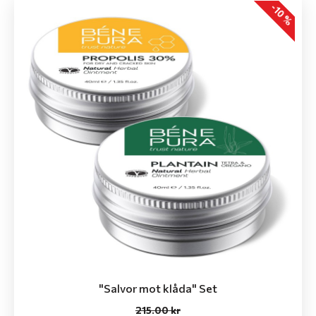
-10 %
"Salvor mot klåda" Set
215.00 kr