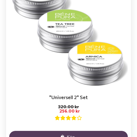
"Universell 2" Set
320.00 kr
256.00 kr
Köp