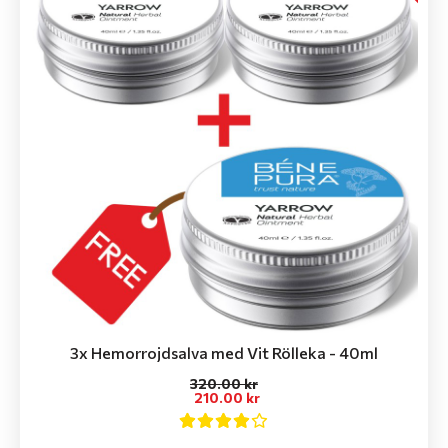
3x Hemorrojdsalva med Vit Rölleka - 40ml
320.00 kr
210.00 kr