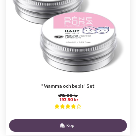
"Mamma och bebis" Set
215.00 kr
193.50 kr
Köp