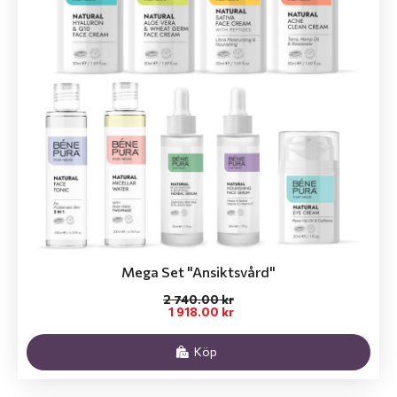
Mega Set "Ansiktsvård"
2 740.00 kr
1 918.00 kr
Köp