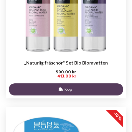
„Naturlig fräschör" Set Bio Blomvatten
590.00 kr
413.00 kr
Köp
-10 %