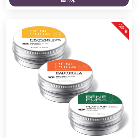
-20 %