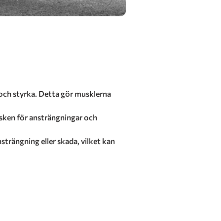
 och styrka. Detta gör musklerna
risken för ansträngningar och
trängning eller skada, vilket kan