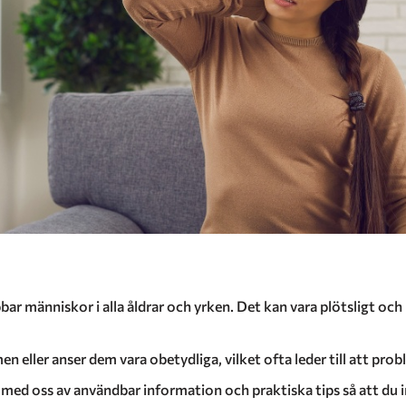
r människor i alla åldrar och yrken. Det kan vara plötsligt och 
ller anser dem vara obetydliga, vilket ofta leder till att prob
 med oss ​​av användbar information och praktiska tips så att du 