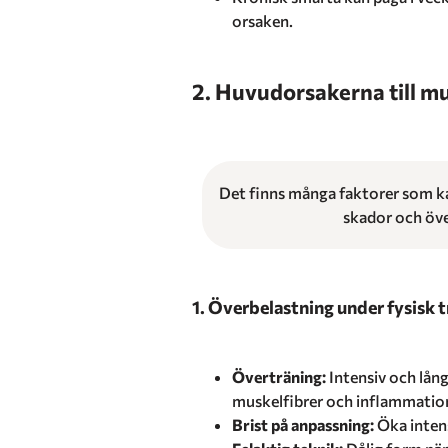
orsaken.
2. Huvudorsakerna till m
Det finns många faktorer som ka
skador och öve
1. Överbelastning under fysisk 
Överträning:
Intensiv och lång
muskelfibrer och inflammatio
Brist på anpassning:
Öka inten