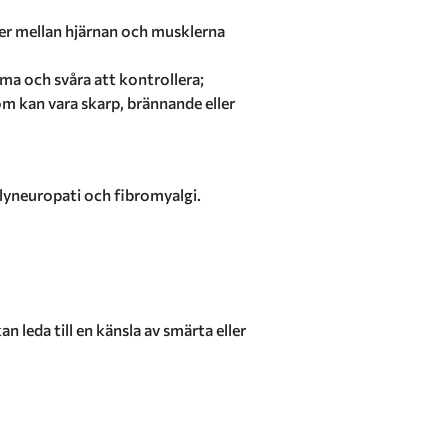
ler mellan hjärnan och musklerna
a och svåra att kontrollera;
m kan vara skarp, brännande eller
lyneuropati och fibromyalgi.
n leda till en känsla av smärta eller