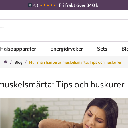
Fri frakt över 840 kr
★★★★★
4.9
Hälsoapparater
Energidrycker
Sets
Bl
Blog
Hur man hanterar muskelsmärta: Tips och huskurer
muskelsmärta: Tips och huskurer