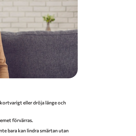
kortvarigt eller dröja länge och
lemet förvärras.
inte bara kan lindra smärtan utan