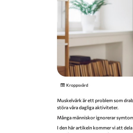
Kroppsvård
Muskelvärk är ett problem som drabba
störa våra dagliga aktiviteter.
Många människor ignorerar symtomen e
I den här artikeln kommer vi att dela