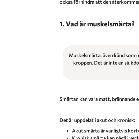
också förhindra att den återkommer
1. Vad är muskelsmärta?
Muskelsmärta, även känd som myal
kroppen. Det är inte en sjukdo
Smärtan kan vara matt, brännande ell
Det är uppdelat i akut och kronisk:
Akut smärta är vanligtvis kort
Kronisk smärta kan pågå i veck